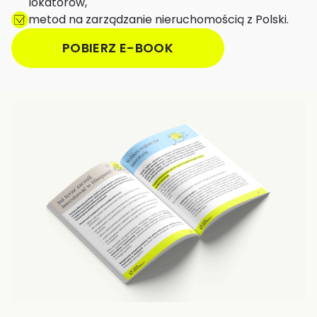
lokatorów,
metod na zarządzanie nieruchomością z Polski.
POBIERZ E-BOOK