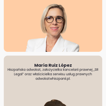
María Ruiz López
Hiszpańska adwokat, założycielka kancelarii prawnej „SR
Legal” oraz właścicielka serwisu usług prawnych
adwokatwhiszpanii.pl.