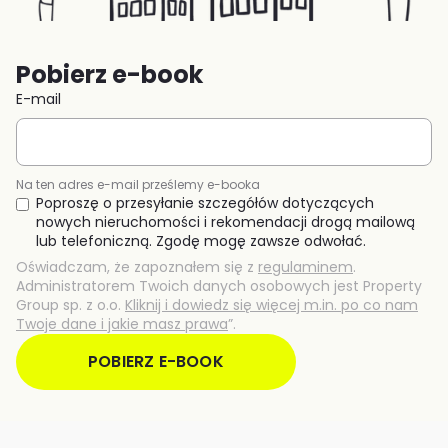
Pobierz e-book
E-mail
Na ten adres e-mail prześlemy e-booka
Poproszę o przesyłanie szczegółów dotyczących
nowych nieruchomości i rekomendacji drogą mailową
lub telefoniczną. Zgodę mogę zawsze odwołać.
Oświadczam, że zapoznałem się z
regulaminem
.
Administratorem Twoich danych osobowych jest Property
Group sp. z o.o. ​​
Kliknij i dowiedz się więcej m.in. po co nam
Twoje dane i jakie masz prawa
”.