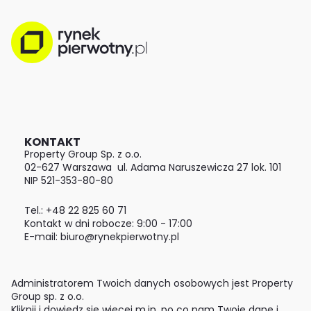
KONTAKT
Property Group Sp. z o.o.
02-627 Warszawa ul. Adama Naruszewicza 27 lok. 101​
NIP 521-353-80-80
Tel.: +48 22 825 60 71
Kontakt w dni robocze: 9:00 - 17:00
E-mail: biuro@rynekpierwotny.pl
Administratorem Twoich danych osobowych jest Property
Group sp. z o.o.
Kliknij i dowiedz się więcej m.in. po co nam Twoje dane i